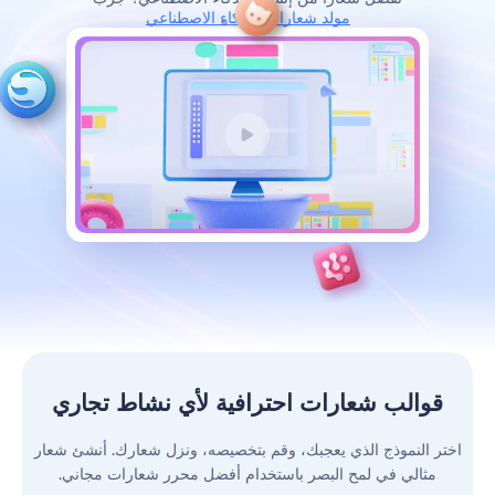
مولد شعارات بالذكاء الاصطناعي
قوالب شعارات احترافية لأي نشاط تجاري
اختر النموذج الذي يعجبك، وقم بتخصيصه، ونزل شعارك. أنشئ شعار
مثالي في لمح البصر باستخدام أفضل محرر شعارات مجاني.