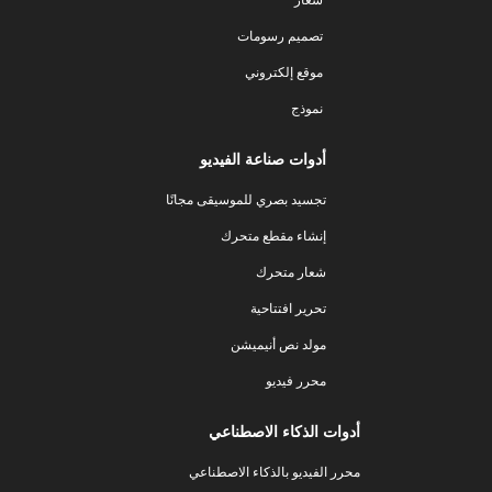
تصميم رسومات
موقع إلكتروني
نموذج
أدوات صناعة الفيديو
تجسيد بصري للموسيقى مجانًا
إنشاء مقطع متحرك
شعار متحرك
تحرير افتتاحية
مولد نص أنيميشن
محرر فيديو
أدوات الذكاء الاصطناعي
محرر الفيديو بالذكاء الاصطناعي