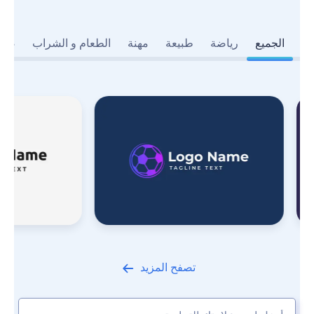
الجميع
رياضة
طبيعة
مهنة
الطعام و الشراب
صنا
تصفح المزيد