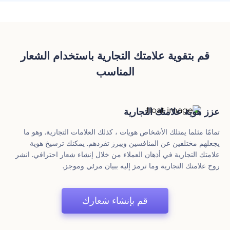
قم بتقوية علامتك التجارية باستخدام الشعار
المناسب
عزز هوية علامتك التجارية
تمامًا مثلما يمتلك الأشخاص هويات ، كذلك العلامات التجارية. وهو ما
يجعلهم مختلفين عن المنافسين ويبرز تفردهم. يمكنك ترسيخ هوية
علامتك التجارية في أذهان العملاء من خلال إنشاء شعار احترافي. انشر
روح علامتك التجارية وما ترمز إليه ببيان مرئي وموجز.
قم بإنشاء شعارك