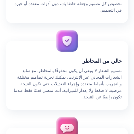
تخصيص كل تصميم وجعله خاصًا بك، دون أدوات معقدة أو خبرة
في التصميم.
خالي من المخاطر
تصميم الشعار لا ينبغي أن يكون محفوفًا بالمخاطر. مع صانع
الشعارات المجاني عبر الإنترنت، يمكنك تجربة تصاميم مختلفة
والتجريب بأنماط متعددة وإجراء التعديلات حتى تكون النتيجة
مرضية. لا ضغط ولا إهدار للميزانية. أنت تمضي قدمًا فقط عندما
تكون راضيًا عن النتيجة.