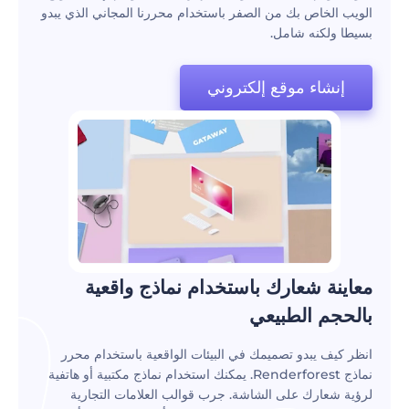
الويب الخاص بك من الصفر باستخدام محررنا المجاني الذي يبدو
بسيطا ولكنه شامل.
إنشاء موقع إلكتروني
‫معاينة شعارك باستخدام نماذج واقعية
بالحجم الطبيعي‬
انظر كيف يبدو تصميمك في البيئات الواقعية باستخدام محرر
نماذج Renderforest. يمكنك استخدام نماذج مكتبية أو هاتفية
لرؤية شعارك على الشاشة. جرب قوالب العلامات التجارية