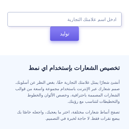
توليد
تخصيص الشعارات بإستخدام اي نمط
أنشئ شعارًا يمثل علامتك التجارية حقًا، بغض النظر عن أسلوبك.
صمم شعارك عبر الإنترنت باستخدام مجموعة واسعة من قوالب
الشعارات المصممة باحترافية، وخصص الألوان والخطوط
والتخطيطات لتتناسب مع رؤيتك.
تصفح أنماط شعارات مختلفة، اختر ما يعجبك، واجعله خاصًا بك
ببضع نقرات فقط. لا حاجة لخبرة في التصميم.