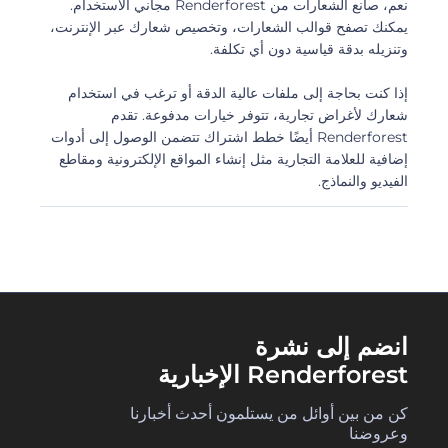
نعم، صانع الشعارات من Renderforest مجاني الاستخدام.
يمكنك تصفح قوالب الشعارات، وتخصيص شعارك عبر الإنترنت،
وتنزيله بدقة قياسية دون أي تكلفة.
إذا كنت بحاجة إلى ملفات عالية الدقة أو ترغب في استخدام
شعارك لأغراض تجارية، تتوفر خيارات مدفوعة. تقدم
Renderforest أيضًا خطط اشتراك تتضمن الوصول إلى أدوات
إضافية للعلامة التجارية مثل إنشاء المواقع الإلكترونية ومقاطع
الفيديو والنماذج.
انضم إلى نشرة
Renderforest الإخبارية
كن من بين أوائل من يستلمون أحدث أخبارنا
وعروضنا