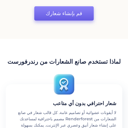
قم بإنشاء شعارك
لماذا تستخدم صانع الشعارات من رندرفورست
شعار احترافي بدون أي متاعب
لا أيقونات عشوائية أو تصاميم عامة. كل قالب شعار في صانع
الشعارات من Renderforest مصمم باحترافية لمساعدتك
على إنشاء شعار أنيق وعصري عبر الإنترنت. يمكنك بسهولة