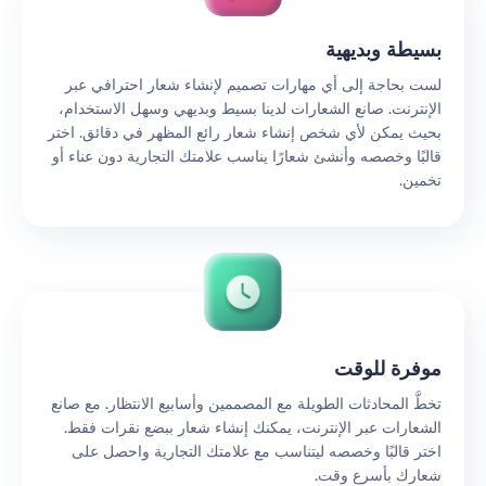
بسيطة وبديهية
لست بحاجة إلى أي مهارات تصميم لإنشاء شعار احترافي عبر
الإنترنت. صانع الشعارات لدينا بسيط وبديهي وسهل الاستخدام،
بحيث يمكن لأي شخص إنشاء شعار رائع المظهر في دقائق. اختر
قالبًا وخصصه وأنشئ شعارًا يناسب علامتك التجارية دون عناء أو
تخمين.
موفرة للوقت
تخطَّ المحادثات الطويلة مع المصممين وأسابيع الانتظار. مع صانع
الشعارات عبر الإنترنت، يمكنك إنشاء شعار ببضع نقرات فقط.
اختر قالبًا وخصصه ليتناسب مع علامتك التجارية واحصل على
شعارك بأسرع وقت.