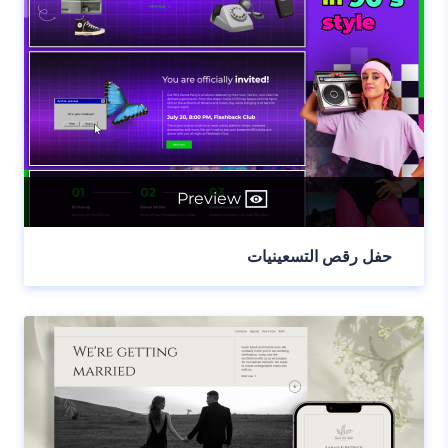
Preview
حفل رقص التسعينيات