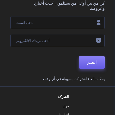
كن من بين أوائل من يستلمون أحدث أخبارنا
وعروضنا
انضم
يمكنك إلغاء اشتراكك بسهولة في أي وقت.
الشركة
حولنا
اتصل بنا