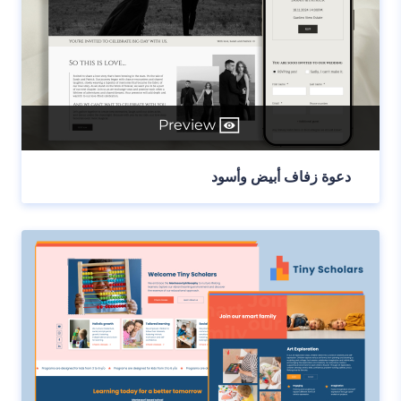
Preview
دعوة زفاف أبيض وأسود