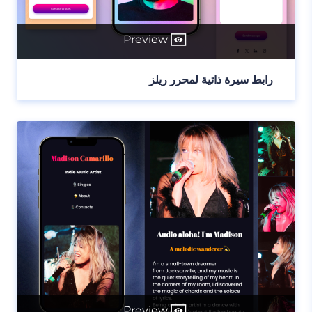
Preview
رابط سيرة ذاتية لمحرر ريلز
Preview