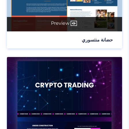
Preview
حضانة منتسوري