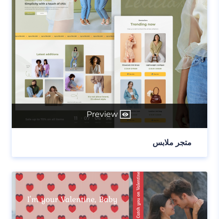
Preview
متجر ملابس