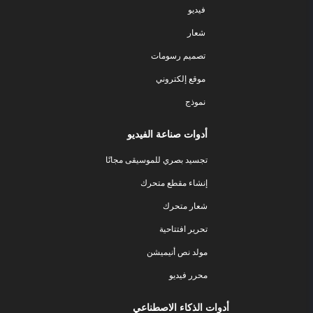
فيديو
شعار
تصميم رسومات
موقع إلكتروني
نموذج
أدوات صناعة الفيديو
تجسيد بصري للموسيقى مجانًا
إنشاء مقطع متحرك
شعار متحرك
تحرير افتتاحية
مولد نص أنيميشن
محرر فيديو
أدوات الذكاء الاصطناعي