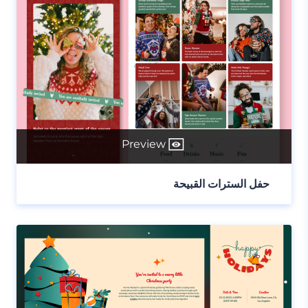
Preview
حفل السترات القبيحة