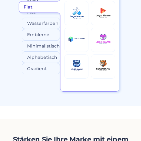
Solid
Flat
Flat
Wasserfarben
Embleme
Minimalistisch
Alphabetisch
Gradient
Stärken Sie Ihre Marke mit einem