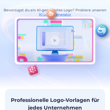
Bevorzugst du ein KI-generiertes Logo? Probiere unseren
KI Logo Generator
Professionelle Logo-Vorlagen für
jedes Unternehmen