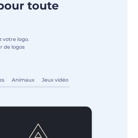
pour toute
 votre logo.
ur de logos
es
Animaux
Jeux vidéo