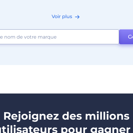
Voir plus
G
Rejoignez des millions
utilisateurs pour gagner