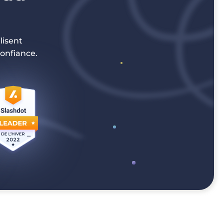
lisent
onfiance.