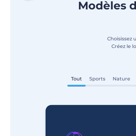
Modèles d
Choisissez 
Créez le l
Tout
Sports
Nature