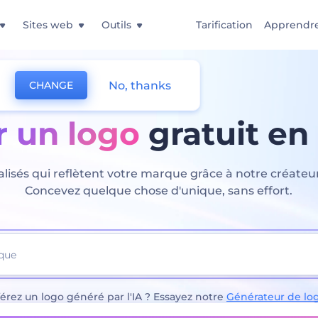
Sites web
Outils
Tarification
Apprendr
No, thanks
CHANGE
r un logo
gratuit en
isés qui reflètent votre marque grâce à notre créateur d
Concevez quelque chose d'unique, sans effort.
érez un logo généré par l'IA ? Essayez notre
Générateur de log