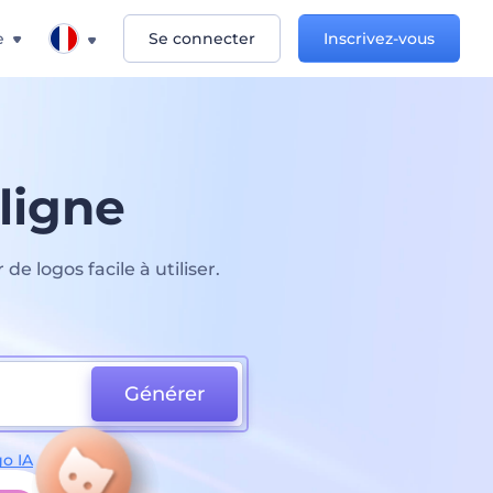
e
Se connecter
Inscrivez-vous
 ligne
e logos facile à utiliser.
Générer
o IA