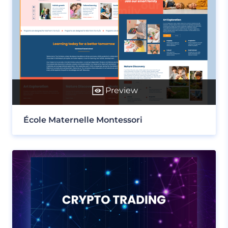
Preview
École Maternelle Montessori