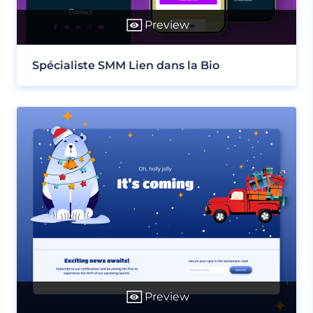
Preview
Spécialiste SMM Lien dans la Bio
Preview