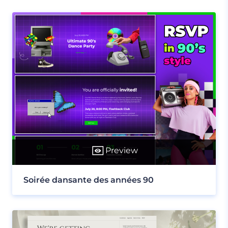
Preview
Soirée dansante des années 90