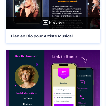
Preview
Lien en Bio pour Artiste Musical