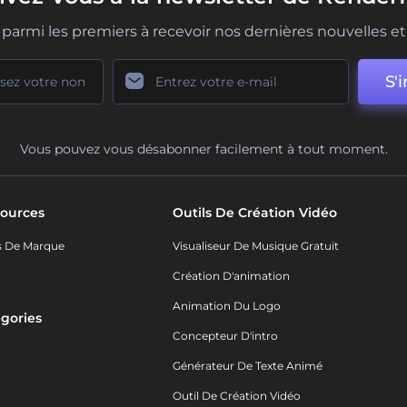
parmi les premiers à recevoir nos dernières nouvelles et 
S'i
Vous pouvez vous désabonner facilement à tout moment.
ources
Outils De Création Vidéo
s De Marque
Visualiseur De Musique Gratuit
Création D'animation
Animation Du Logo
gories
Concepteur D'intro
o
Générateur De Texte Animé
Outil De Création Vidéo