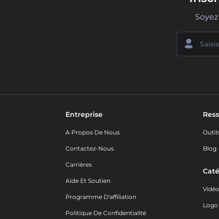
Soyez 
Entreprise
Ress
A Propos De Nous
Outil
Contactez-Nous
Blog
Carrières
Caté
Aide Et Soutien
Vidé
Programme D'affiliation
Logo
Politique De Confidentialité