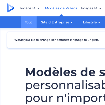
Vidéos IA
Modèles de Vidéos
Images IA
Tout
Site d՛Entreprise
Lifestyle
Would you like to change Renderforest language to English?
Modèles de s
personnalisa
pour n'impor