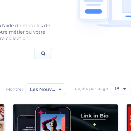
à l'aide de modèles de
otre métier ou votre
re collection.
objets par page
18
Montrer
Les Nouveautés