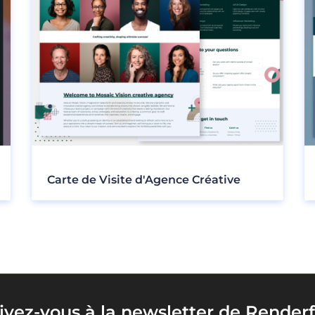
Carte de Visite d'Agence Créative
rivez-vous à la newsletter de Renderf