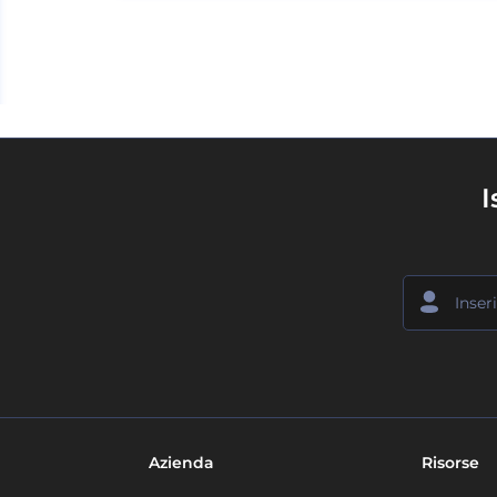
I
Azienda
Risorse