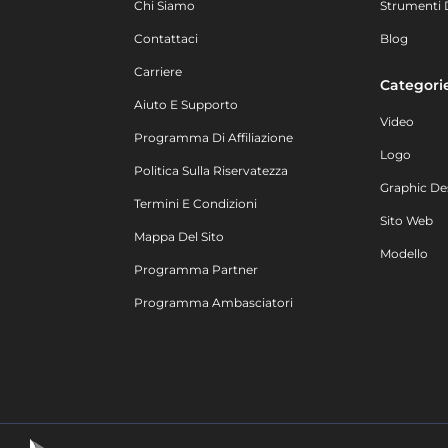
Chi Siamo
Strumenti 
Contattaci
Blog
Carriere
Categori
Aiuto E Supporto
Video
Programma Di Affiliazione
Logo
Politica Sulla Riservatezza
Graphic De
Termini E Condizioni
Sito Web
Mappa Del Sito
Modello
Programma Partner
Programma Ambasciatori