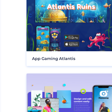
App Gaming Atlantis