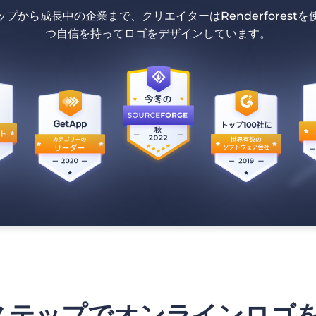
プから成長中の企業まで、クリエイターはRenderforest
つ自信を持ってロゴをデザインしています。
ステップでオンラインロゴ