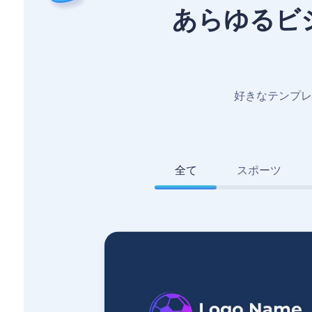
あらゆるビ
好きなテンプレ
全て
スポーツ