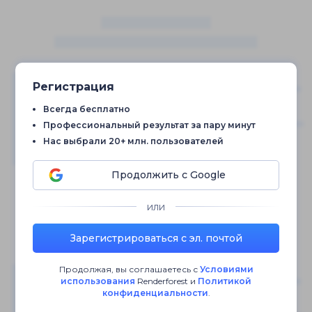
Регистрация
Всегда бесплатно
Профессиональный результат за пару минут
Нас выбрали 20+ млн. пользователей
Продолжить с Google
или
Зарегистрироваться с эл. почтой
Продолжая, вы соглашаетесь с
Условиями
использования
Renderforest
и
Политикой
конфиденциальности
.