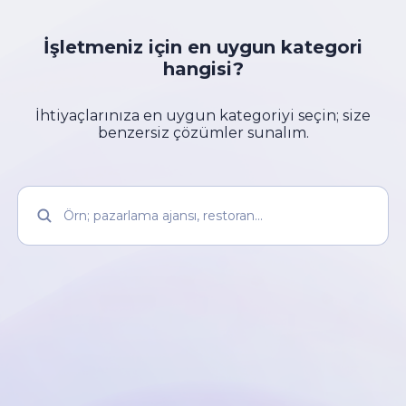
İşletmeniz için en uygun kategori
hangisi?
İhtiyaçlarınıza en uygun kategoriyi seçin; size
benzersiz çözümler sunalım.