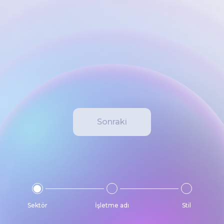
Sonraki
Sektör
İşletme adı
Stil