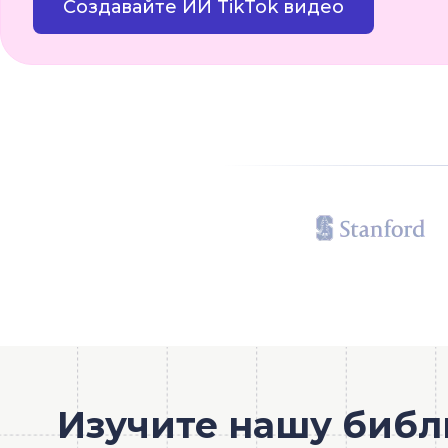
Создавайте ИИ TikTok видео
Изучите нашу библ