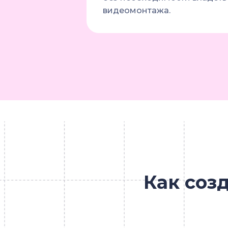
видеомонтажа.
Как соз