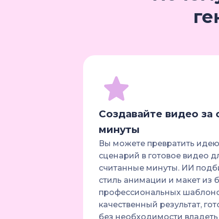
ге
Создавайте видео за
минуты
Вы можете превратить идею
сценарий в готовое видео дл
считанные минуты. ИИ под
стиль анимации и макет из 
профессиональных шаблоно
качественный результат, гот
без необходимости владеть