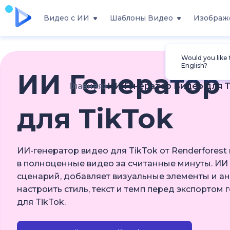
Видео с ИИ
Шаблоны Видео
Изображ
Would you like
English?
ИИ Генератор
Главная
ИИ Генератор Видео для T
для TikTok
ИИ-генератор видео для TikTok от Renderfores
в полноценные видео за считанные минуты. ИИ
сценарий, добавляет визуальные элементы и ан
настроить стиль, текст и темп перед экспортом 
для TikTok.