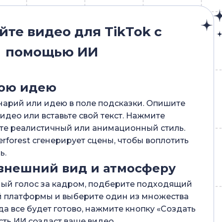
йте видео для TikTok с
помощью ИИ
вою идею
нарий или идею в поле подсказки. Опишите
идео или вставьте свой текст. Нажмите
те реалистичный или анимационный стиль.
rforest сгенерирует сцены, чтобы воплотить
ь.
внешний вид и атмосферу
ый голос за кадром, подберите подходящий
й платформы и выберите один из множества
да все будет готово, нажмите кнопку «Создать
сть ИИ создаст ваше видео.