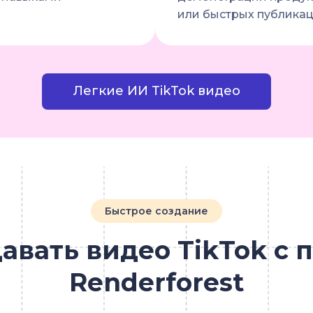
или быстрых публикац
Легкие ИИ TikTok видео
Быстрое создание
давать видео TikTok с
Renderforest