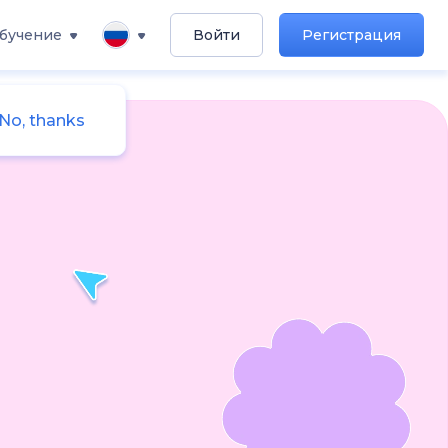
бучение
Войти
Регистрация
No, thanks