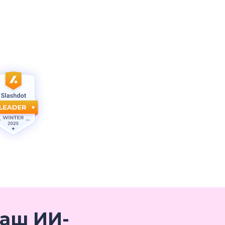
наш ИИ-