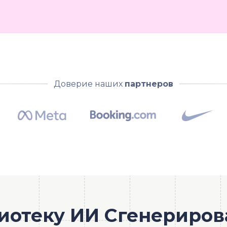
Доверие наших
партнеров
иотеку ИИ Сгенериров