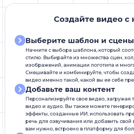
Создайте видео с 
Выберите шаблон и сцены
Начните с выбора шаблона, который соот
стилю. Выбирайте из множества сцен, хол
изображений, анимации логотипа и много
Смешивайте и комбинируйте, чтобы созда
видео именно такой, какой вы ее себе пре
Добавьте ваш контент
Персонализируйте свое видео, загружая т
видео и аудио. Вы также можете генерир
эффекты, созданные ИИ, использовать пр
речь для озвучивания или добавить свой в
вам нужно, встроено в платформу для бол