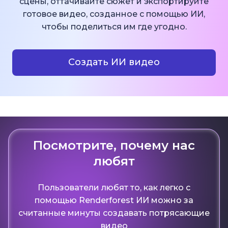
сцены, оттачивайте сюжет и экспортируйте
готовое видео, созданное с помощью ИИ,
чтобы поделиться им где угодно.
Создать ИИ видео
Посмотрите, почему нас
любят
Пользователи любят то, как легко с
помощью Renderforest ИИ можно за
считанные минуты создавать потрясающие
видео