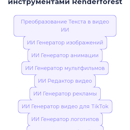
инструментами Renderforest
разрешению и дополнительным функциям
настройки.
Преобразование Текста в видео
ИИ
ИИ Генератор изображений
ИИ Генератор анимации
ИИ Генератор мультфильмов
ИИ Редактор видео
ИИ Генератор рекламы
ИИ Генератор видео для TikTok
ИИ Генератор логотипов