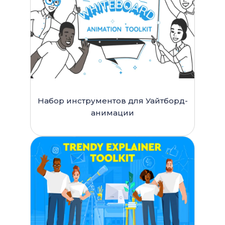
Набор инструментов для Уайтборд-
анимации