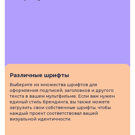
Различные шрифты
Выберите из множества шрифтов для
оформления подписей, заголовков и другого
текста в вашем мультфильме. Если вам нужен
единый стиль брендинга, вы также можете
загрузить свои собственные шрифты, чтобы
каждый проект соответствовал вашей
визуальной идентичности.