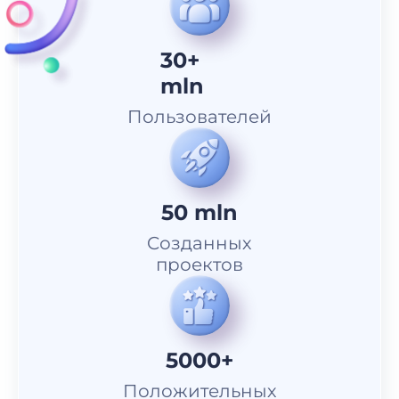
30+
mln
Пользователей
50 mln
Cозданных
проектов
5000+
Положительных