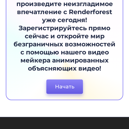
максимум из нашей платформы.
произведите неизгладимое
впечатление с Renderforest
уже сегодня!
Зарегистрируйтесь прямо
сейчас и откройте мир
безграничных возможностей
с помощью нашего видео
мейкера анимированных
объясняющих видео!
Начать