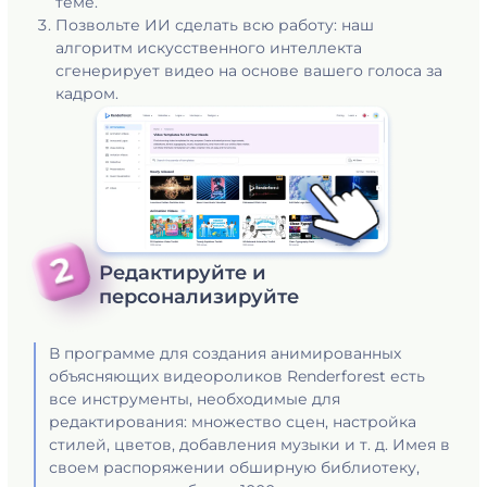
теме.
Позвольте ИИ сделать всю работу: наш
алгоритм искусственного интеллекта
сгенерирует видео на основе вашего голоса за
кадром.
Редактируйте и
персонализируйте
В программе для создания анимированных
объясняющих видеороликов Renderforest есть
все инструменты, необходимые для
редактирования: множество сцен, настройка
стилей, цветов, добавления музыки и т. д. Имея в
своем распоряжении обширную библиотеку,