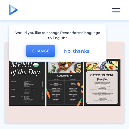
Would you like to change Renderforest language
to English?
No, thanks
CHANGE