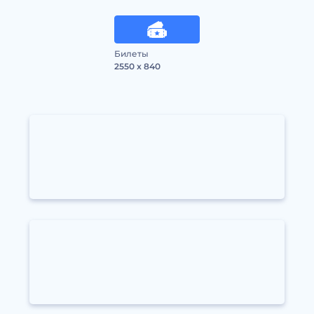
Билеты
2550 x 840