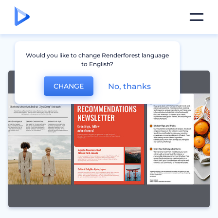
Would you like to change Renderforest language
to English?
No, thanks
CHANGE