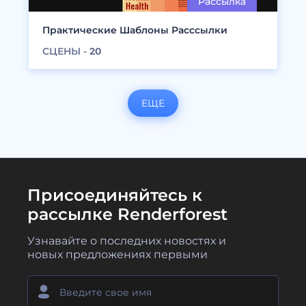
Практические Шаблоны Расссылки
СЦЕНЫ -
20
ЕЩЕ
Присоединяйтесь к
рассылке Renderforest
Узнавайте о последних новостях и
новых предложениях первыми