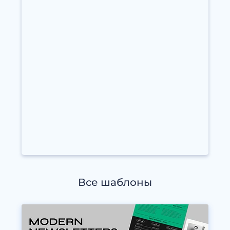
Все шаблоны