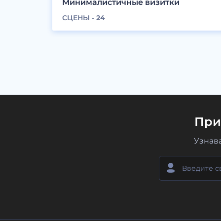
Минималистичные визитки
СЦЕНЫ -
24
При
Узнав