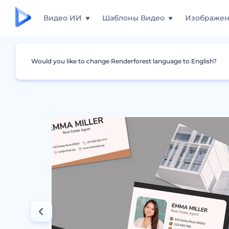
Видео ИИ
Шаблоны Видео
Изображе
Would you like to change Renderforest language to English?
Дизайны
Визитки
Визитки для агентст