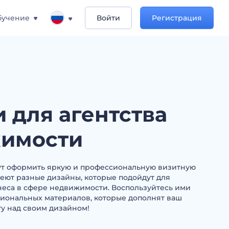
бучение
Войти
Регистрация
 для агентства
имости
т оформить яркую и профессиональную визитную
еют разные дизайны, которые подойдут для
еса в сфере недвижимости. Воспользуйтесь ими
иональных материалов, которые дополнят ваш
ту над своим дизайном!