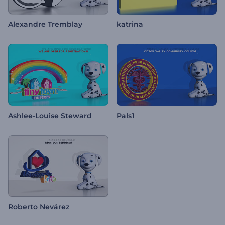
Alexandre Tremblay
katrina
Ashlee-Louise Steward
Pals1
Roberto Nevárez