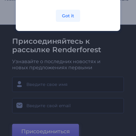
Got it
Присоединяйтесь к
рассылке Renderforest
Узнавайте о последних новостях и
новых предложениях первыми
Присоединиться