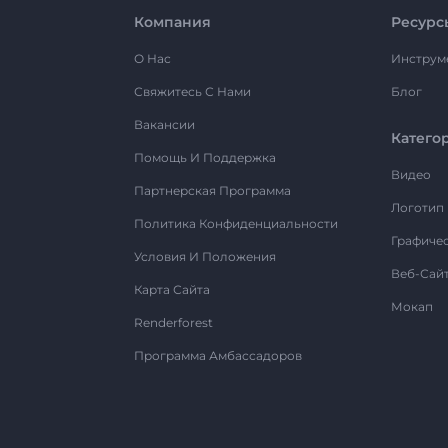
Компания
Ресурс
О Нас
Инструм
Свяжитесь С Нами
Блог
Вакансии
Катего
Помощь И Поддержка
Видео
Партнерская Программа
Логотип
Политика Конфиденциальности
Графиче
Условия И Положения
Веб-Сай
Карта Сайта
Мокап
Renderforest
Программа Амбассадоров