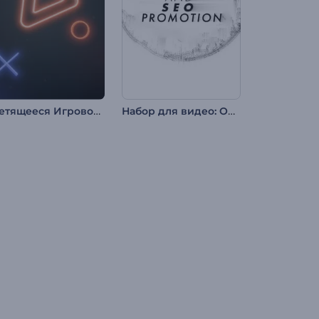
Светящееся Игровое Интро
Набор для видео: Онлайн-маркетинг и SEO