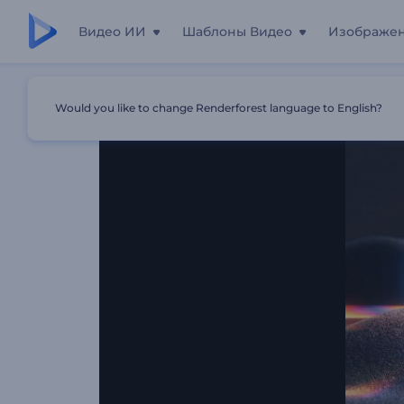
Видео ИИ
Шаблоны Видео
Изображе
Главная
Шаблоны
Абстрактное Искажение Интро
Would you like to change Renderforest language to English?