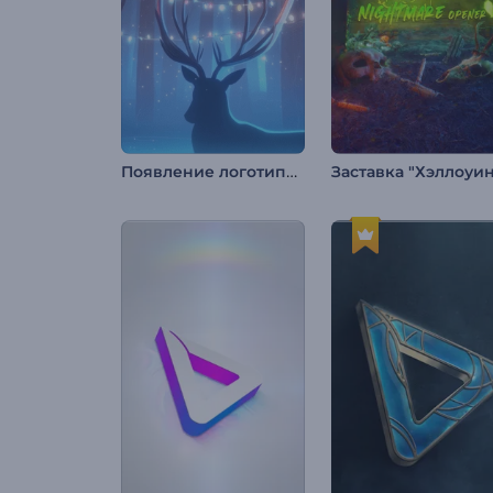
Появление логотипа с рождественским оленем