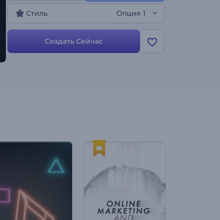
Стиль
Опция 1
Создать Сейчас