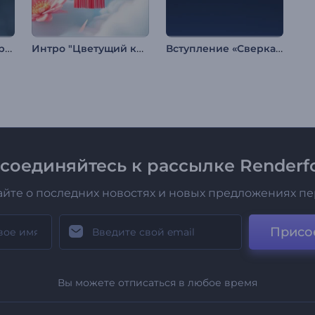
Современное футуристическое интро
Интро "Цветущий китайский Новый год"
Вступление «Сверкающая бабочка»
соединяйтесь к рассылке Renderfo
айте о последних новостях и новых предложениях п
Присо
Вы можете отписаться в любое время