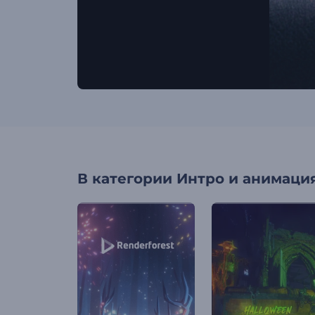
В категории
Интро и анимация