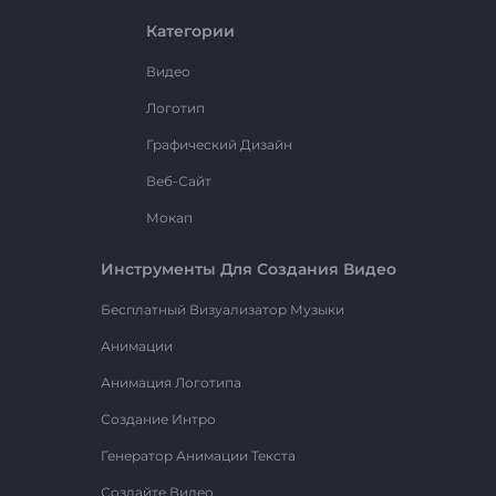
Категории
Видео
Логотип
Графический Дизайн
Веб-Сайт
Мокап
Инструменты Для Создания Видео
Бесплатный Визуализатор Музыки
Анимации
Анимация Логотипа
Создание Интро
Генератор Анимации Текста
Создайте Видео