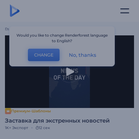
Главная
Шаблоны
Заставка Для Экстренных Новостей
Would you like to change Renderforest language
to English?
No, thanks
CHANGE
Премиум-Шаблоны
Заставка для экстренных новостей
1K+
Экспорт
12 сек