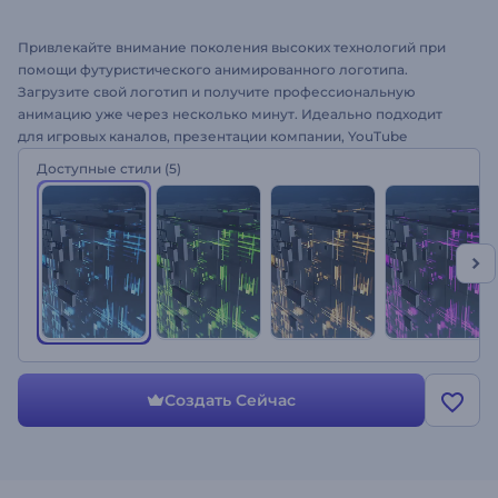
Привлекайте внимание поколения высоких технологий при
помощи футуристического анимированного логотипа.
Загрузите свой логотип и получите профессиональную
анимацию уже через несколько минут. Идеально подходит
для игровых каналов, презентации компании, YouTube
каналов, телевизионных рекламных роликов и многого
Доступные стили
(5)
другого. Появление логотипа из кибер куба - ваш идеальный
выбор для притяжения аудитории в современном мире.
Попробуйте прямо сейчас – двигайтесь навстречу
технологиям!
Создать Сейчас