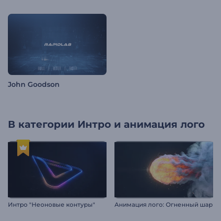
John Goodson
В категории
Интро и анимация лого
Интро "Неоновые контуры"
Анимация лого: Огненный шар