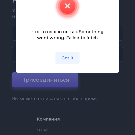
Узнавайте о последних новостях и
новых предложениях первыми
Что-то пошло не так. Something
went wrong. Failed to fetch
Got it
Присоединиться
Вы можете отписаться в любое время
Компания
О Нас