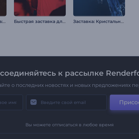
Анимация логотипа: Феникс
Быстрая заставка для YouTube
Заставка: Кристальная вода
соединяйтесь к рассылке Renderfo
айте о последних новостях и новых предложениях п
Присо
Вы можете отписаться в любое время