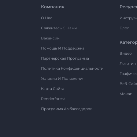
Компания
Ресурс
О Нас
Инструм
Свяжитесь С Нами
Блог
Вакансии
Катего
Помощь И Поддержка
Видео
Партнерская Программа
Логотип
Политика Конфиденциальности
Графиче
Условия И Положения
Веб-Сай
Карта Сайта
Мокап
Renderforest
Программа Амбассадоров