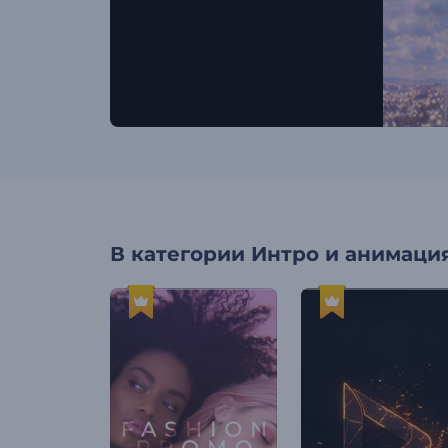
В категории
Интро и анимация