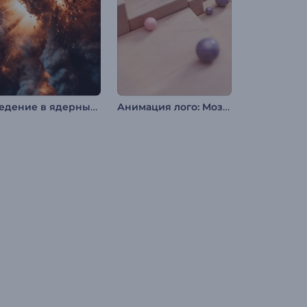
Введение в ядерный взрыв
Анимация лого: Мозаичная плоскость