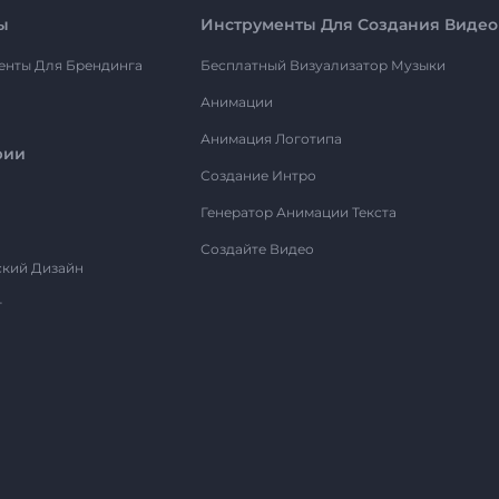
ы
Инструменты Для Создания Видео
енты Для Брендинга
Бесплатный Визуализатор Музыки
Анимации
Анимация Логотипа
рии
Создание Интро
Генератор Анимации Текста
Создайте Видео
ский Дизайн
т