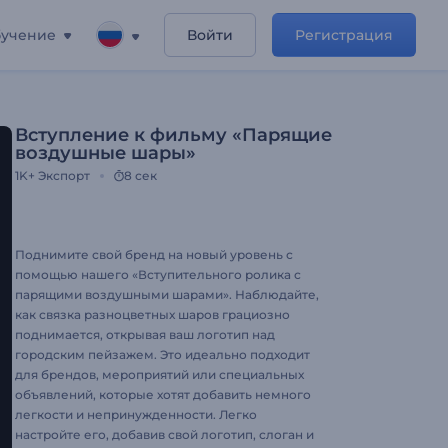
учение
Войти
Регистрация
Вступление к фильму «Парящие
воздушные шары»
1K+
Экспорт
8 сек
Поднимите свой бренд на новый уровень с
помощью нашего «Вступительного ролика с
парящими воздушными шарами». Наблюдайте,
как связка разноцветных шаров грациозно
поднимается, открывая ваш логотип над
городским пейзажем. Это идеально подходит
для брендов, мероприятий или специальных
объявлений, которые хотят добавить немного
легкости и непринужденности. Легко
настройте его, добавив свой логотип, слоган и