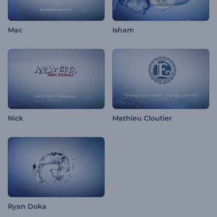
Mac
Isham
Nick
Mathieu Cloutier
Ryan Doka