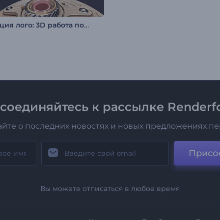
Анимация лого: 3D работа по дереву
соединяйтесь к рассылке Renderfo
айте о последних новостях и новых предложениях п
Присо
Вы можете отписаться в любое время