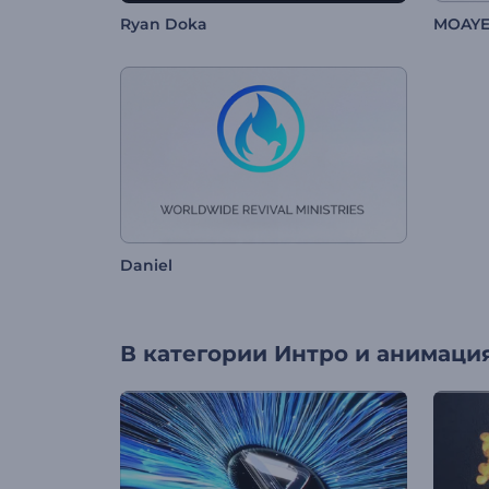
Ryan Doka
MOAY
Daniel
В категории
Интро и анимация