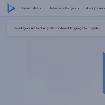
Видео ИИ
Шаблоны Видео
Изображе
Главная
Шаблоны
Минималистичная Анимация Ло
Would you like to change Renderforest language to English?