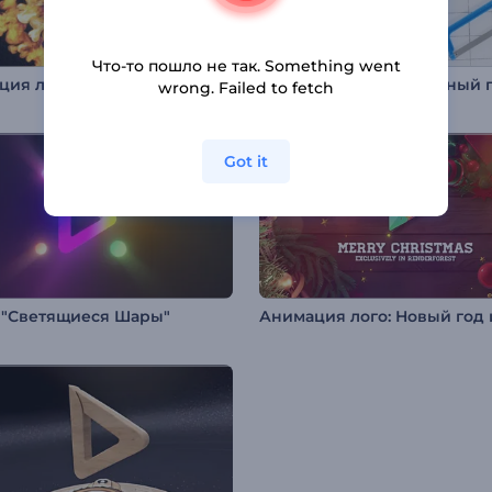
Что-то пошло не так. Something went
Анимация лого: Огненное столкновение
wrong. Failed to fetch
Got it
 "Светящиеся Шары"