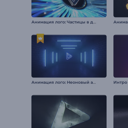
Анимация лого: Частицы в движении
Анимация лого: Неоновый андерграунд
Интро