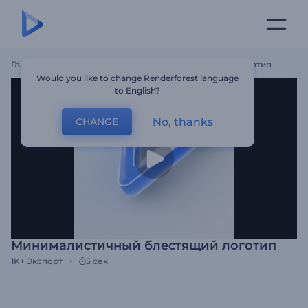
Главная
Шаблоны
Минималистичный Блестящий Логотип
Would you like to change Renderforest language
to English?
No, thanks
CHANGE
Минималистичный блестящий логотип
1K+
Экспорт
5 сек