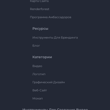
Карта Сайта
Renderforest
Программа Амбассадоров
Ресурсы
Инструменты Для Брендинга
Блог
Категории
Видео
Логотип
Графический Дизайн
Веб-Сайт
Мокап
Инструменты Для Создания Видео