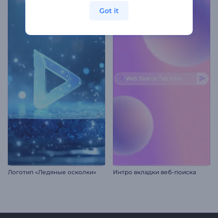
Got it
Логотип «Ледяные осколки»
Интро вкладки веб-поиска