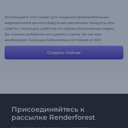
Используйте этот сюжет для создания привлекательных
видеороликов демонстрирующих различные продукты или
советы с помощью шаблона из набора объясняющих видео.
Вы можете добавлять или удалять сцены так как вам
необходимо. Большая библиотека состоящая из 300
доступных для настройки сцен.
Создать Сейчас
Присоединяйтесь к
рассылке Renderforest