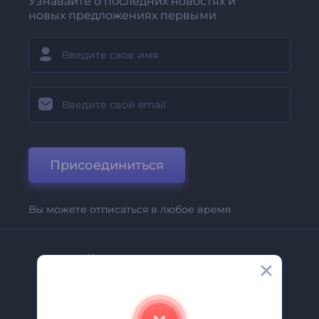
Узнавайте о последних новостях и
новых предложениях первыми
Присоединиться
Вы можете отписаться в любое время
Компания
О Нас
Свяжитесь С Нами