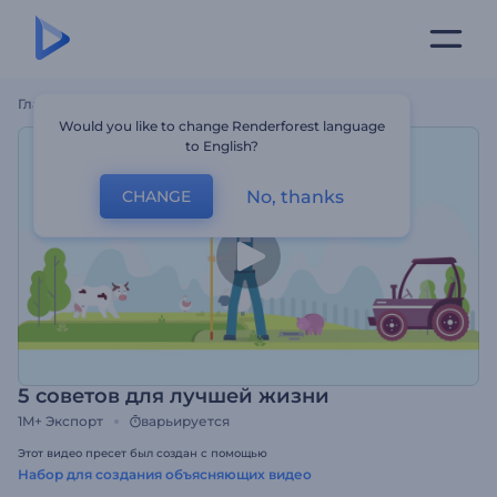
Главная
Шаблоны
5 Советов Для Лучшей Жизни
Would you like to change Renderforest language
to English?
No, thanks
CHANGE
5 советов для лучшей жизни
1M+
Экспорт
варьируется
Этот видео пресет был создан с помощью
Набор для создания объясняющих видео