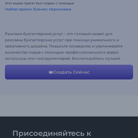
Этот видео пресет был создан с помощью
Набор промо: Бизнес персонажи
Реклама бухгалтерских услуг – это готовый сюжет для
рекламы бухгалтерских услуг при помощи уникального и
креативного дизайна. Повысьте конверсию и увеличивайте
количество лидов с помощью профессионального видео
использую этот инструментарий. Воспользуйтесь лучшей
рекламой для бизнеса уже сегодня!
Создать Сейчас
Присоединяйтесь к