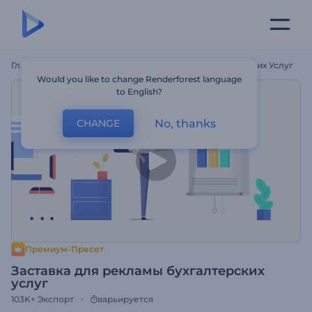
Главная
Шаблоны
Заставка Для Рекламы Бухгалтерских Услуг
Would you like to change Renderforest language
to English?
No, thanks
CHANGE
Премиум-Пресет
Заставка для рекламы бухгалтерских
услуг
103K+
Экспорт
варьируется