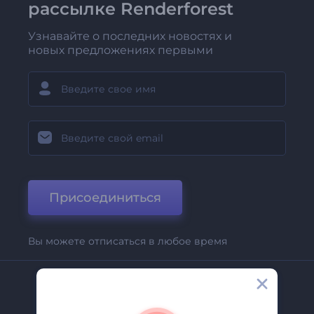
рассылке Renderforest
Узнавайте о последних новостях и
новых предложениях первыми
Присоединиться
Вы можете отписаться в любое время
Компания