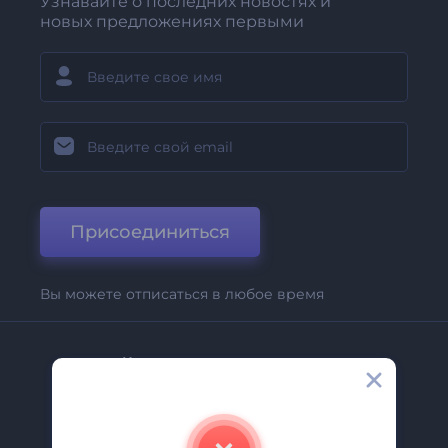
Узнавайте о последних новостях и
новых предложениях первыми
Присоединиться
Вы можете отписаться в любое время
Компания
О Нас
Свяжитесь С Нами