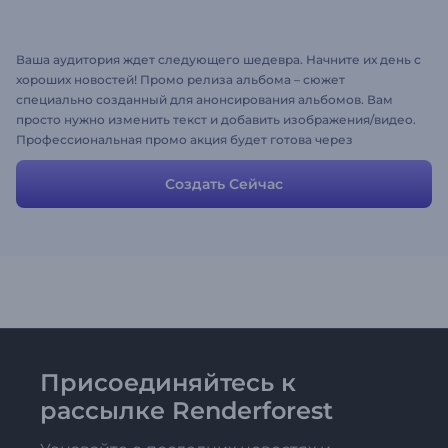
Ваша аудитория ждет следующего шедевра. Начните их день с
хороших новостей! Промо релиза альбома – сюжет
специально созданный для анонсирования альбомов. Вам
просто нужно изменить текст и добавить изображения/видео.
Профессиональная промо акция будет готова через
несколько минут!
Создать Сейчас
Присоединяйтесь к
рассылке Renderforest