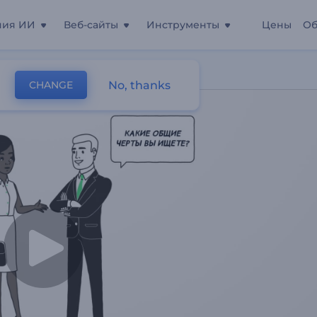
ния ИИ
Веб-сайты
Инструменты
Цены
Об
рьере
No, thanks
CHANGE