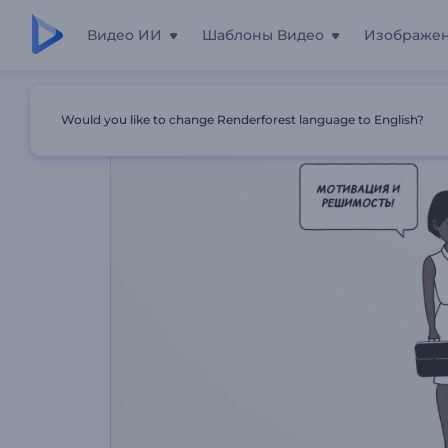
Видео ИИ
Шаблоны Видео
Изображе
Главная
Шаблоны
Приглашение На Семинар По Ка
Would you like to change Renderforest language to English?