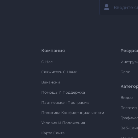
Компания
Ресурс
О Нас
Инструм
Свяжитесь С Нами
Блог
Вакансии
Катего
Помощь И Поддержка
Видео
Партнерская Программа
Логотип
Политика Конфиденциальности
Графиче
Условия И Положения
Веб-Сай
Карта Сайта