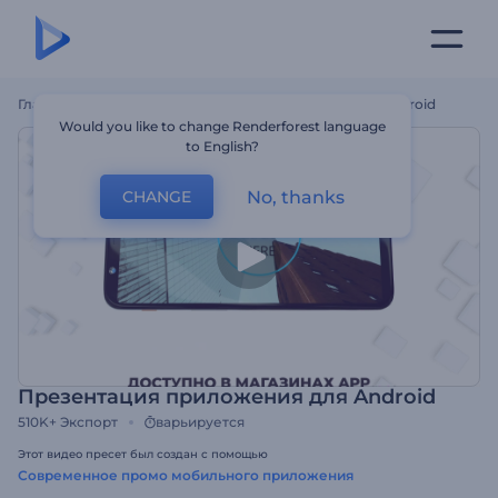
Главная
Шаблоны
Презентация Приложения Для Android
Would you like to change Renderforest language
to English?
No, thanks
CHANGE
Презентация приложения для Android
510K+
Экспорт
варьируется
Этот видео пресет был создан с помощью
Современное промо мобильного приложения