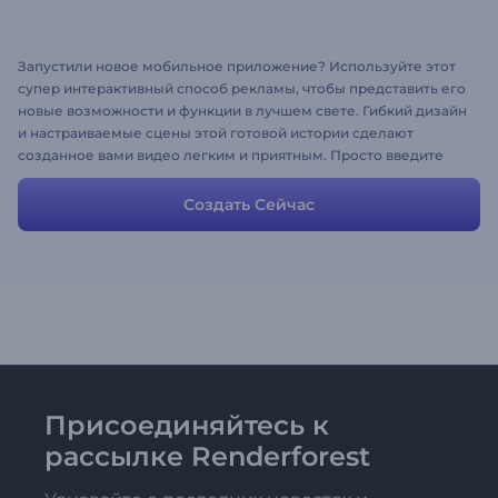
Запустили новое мобильное приложение? Используйте этот
супер интерактивный способ рекламы, чтобы представить его
новые возможности и функции в лучшем свете. Гибкий дизайн
и настраиваемые сцены этой готовой истории сделают
созданное вами видео легким и приятным. Просто введите
текст, загрузите скриншоты, и Ваше видео будет готово всего
за несколько минут.
Создать Сейчас
Присоединяйтесь к
рассылке Renderforest