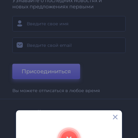
Узнавайте о последних новостях и
новых предложениях первыми
Присоединиться
Вы можете отписаться в любое время
Компания
О Нас
Свяжитесь С Нами