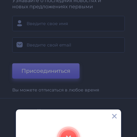
Узнавайте о последних новостях и
новых предложениях первыми
Присоединиться
Вы можете отписаться в любое время
Компания
О Нас
Свяжитесь С Нами