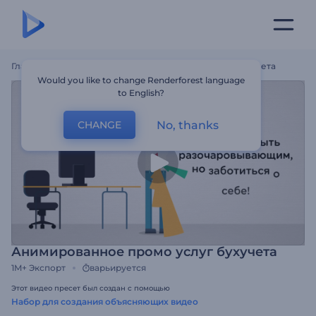
Главная
Шаблоны
Анимированное Промо Услуг Бухучета
Would you like to change Renderforest language
to English?
No, thanks
CHANGE
Анимированное промо услуг бухучета
1M+
Экспорт
варьируется
Этот видео пресет был создан с помощью
Набор для создания объясняющих видео