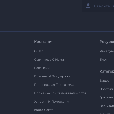
Компания
Ресурс
О Нас
Инструм
Свяжитесь С Нами
Блог
Вакансии
Катего
Помощь И Поддержка
Видео
Партнерская Программа
Логотип
Политика Конфиденциальности
Графиче
Условия И Положения
Веб-Сай
Карта Сайта