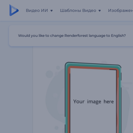
Видео ИИ
Шаблоны Видео
Изображе
Главная
Шаблоны
Анимированное Промо Для Фот
Would you like to change Renderforest language to English?