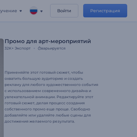
учение
Войти
Регистрация
Промо для арт-мероприятий
32K+
Экспорт
варьируется
Применяйте этот готовый сюжет, чтобы
охватить большую аудиторию и создать
рекламу для любого художественного события
с использованием современного дизайна и
увлекательной анимации. Редактируйте этот
готовый сюжет, делая процесс создания
собственного промо еще проще. Свободно
добавляйте или удаляйте любые сцены для
достижения желаемого результата.