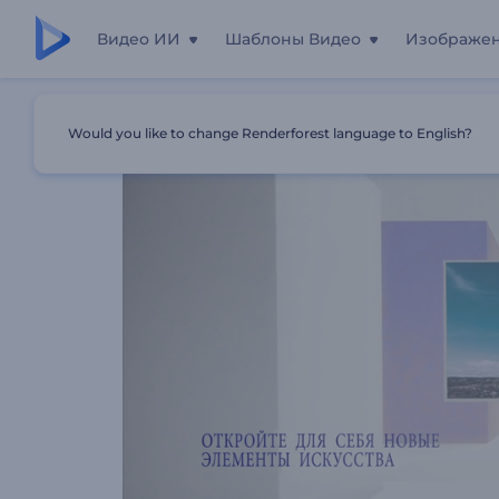
Видео ИИ
Шаблоны Видео
Изображе
Главная
Шаблоны
Промо Для Арт-Мероприятий
Would you like to change Renderforest language to English?