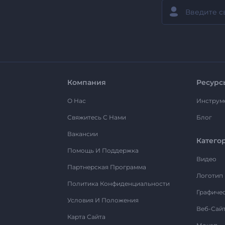
Компания
Ресурс
О Нас
Инструм
Свяжитесь С Нами
Блог
Вакансии
Катего
Помощь И Поддержка
Видео
Партнерская Программа
Логотип
Политика Конфиденциальности
Графиче
Условия И Положения
Веб-Сай
Карта Сайта