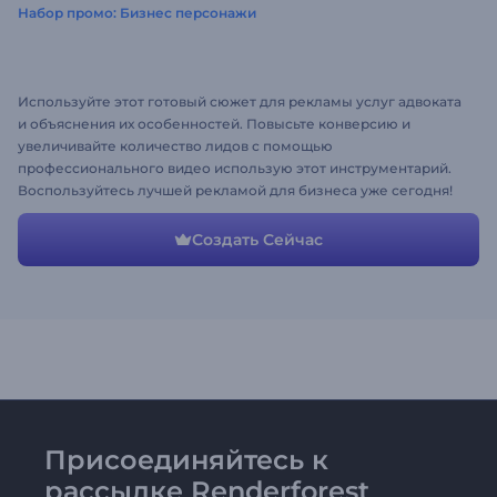
Набор промо: Бизнес персонажи
Используйте этот готовый сюжет для рекламы услуг адвоката
и объяснения их особенностей. Повысьте конверсию и
увеличивайте количество лидов с помощью
профессионального видео использую этот инструментарий.
Воспользуйтесь лучшей рекламой для бизнеса уже сегодня!
Создать Сейчас
Присоединяйтесь к
рассылке Renderforest