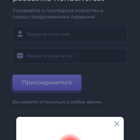
Узнавайте о последних новостях и
новых предложениях первыми
Присоединиться
Вы можете отписаться в любое время
Компания
О Нас