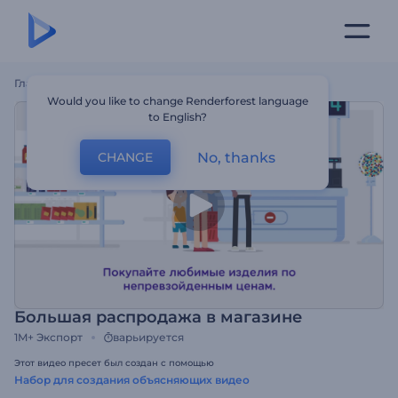
Главная
Шаблоны
Большая Распродажа В Магазине
Would you like to change Renderforest language
to English?
No, thanks
CHANGE
Большая распродажа в магазине
1M+
Экспорт
варьируется
Этот видео пресет был создан с помощью
Набор для создания объясняющих видео