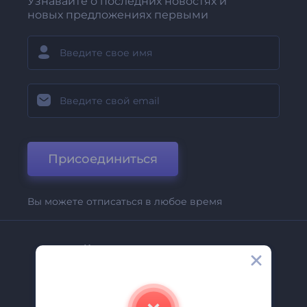
Узнавайте о последних новостях и
новых предложениях первыми
Присоединиться
Вы можете отписаться в любое время
Компания
О Нас
Свяжитесь С Нами