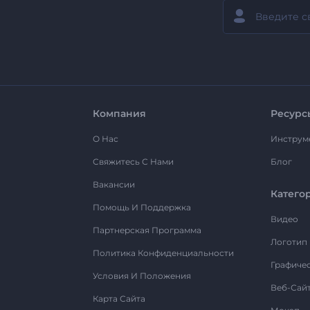
Компания
Ресурс
О Нас
Инструм
Свяжитесь С Нами
Блог
Вакансии
Катего
Помощь И Поддержка
Видео
Партнерская Программа
Логотип
Политика Конфиденциальности
Графиче
Условия И Положения
Веб-Сай
Карта Сайта