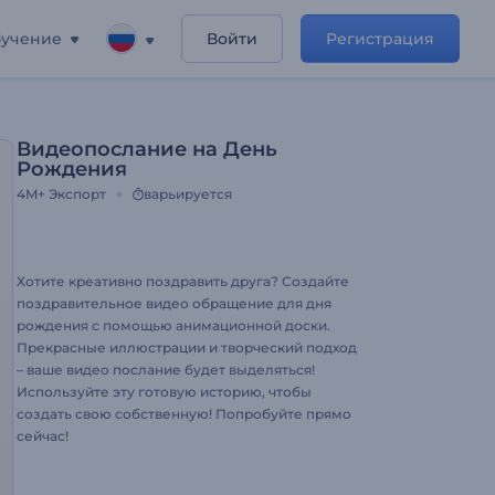
учение
Войти
Регистрация
Видеопослание на День
Рождения
4M+
Экспорт
варьируется
Хотите креативно поздравить друга? Создайте
поздравительное видео обращение для дня
рождения с помощью анимационной доски.
Прекрасные иллюстрации и творческий подход
– ваше видео послание будет выделяться!
Используйте эту готовую историю, чтобы
создать свою собственную! Попробуйте прямо
сейчас!