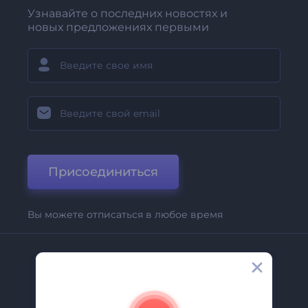
Узнавайте о последних новостях и
новых предложениях первыми
Присоединиться
Вы можете отписаться в любое время
Компания
О Нас