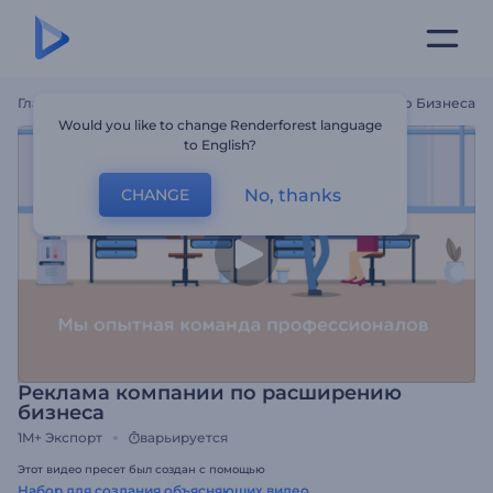
Главная
Шаблоны
Реклама Компании По Расширению Бизнеса
Would you like to change Renderforest language
to English?
No, thanks
CHANGE
Реклама компании по расширению
бизнеса
1M+
Экспорт
варьируется
Этот видео пресет был создан с помощью
Набор для создания объясняющих видео