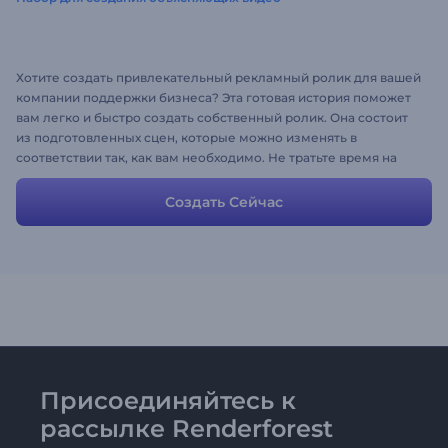
Хотите создать привлекательный рекламный ролик для вашей
компании поддержки бизнеса? Эта готовая история поможет
вам легко и быстро создать собственный ролик. Она состоит
из подготовленных сцен, которые можно изменять в
соответствии так, как вам необходимо. Не тратьте время на
генерирование новых идей. Используйте это готовое видео,
чтобы удивить аудиторию.
Создать Сейчас
Присоединяйтесь к
рассылке Renderforest