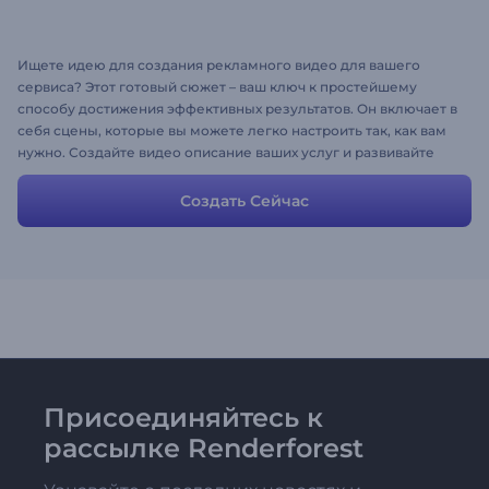
Ищете идею для создания рекламного видео для вашего
сервиса? Этот готовый cюжет – ваш ключ к простейшему
способу достижения эффективных результатов. Он включает в
себя сцены, которые вы можете легко настроить так, как вам
нужно. Создайте видео описание ваших услуг и развивайте
свой бизнес, не тратя на это слишком много времени и
усилий.
Создать Сейчас
Присоединяйтесь к
рассылке Renderforest