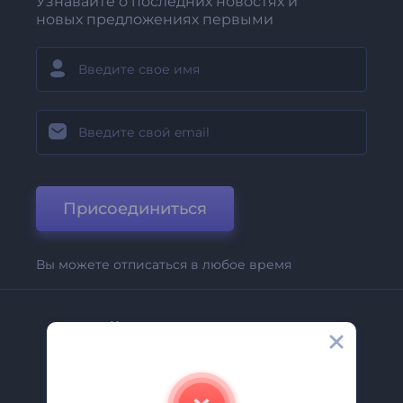
Узнавайте о последних новостях и
новых предложениях первыми
Присоединиться
Вы можете отписаться в любое время
Компания
О Нас
Свяжитесь С Нами