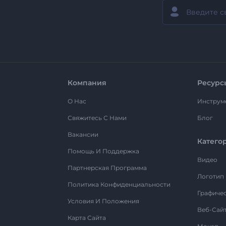
Компания
Ресурс
О Нас
Инструм
Свяжитесь С Нами
Блог
Вакансии
Катего
Помощь И Поддержка
Видео
Партнерская Программа
Логотип
Политика Конфиденциальности
Графиче
Условия И Положения
Веб-Сай
Карта Сайта