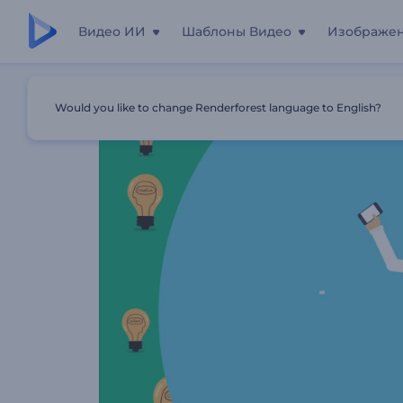
Видео ИИ
Шаблоны Видео
Изображе
Главная
Шаблоны
Промозаставка Для Бизнес Иде
Would you like to change Renderforest language to English?