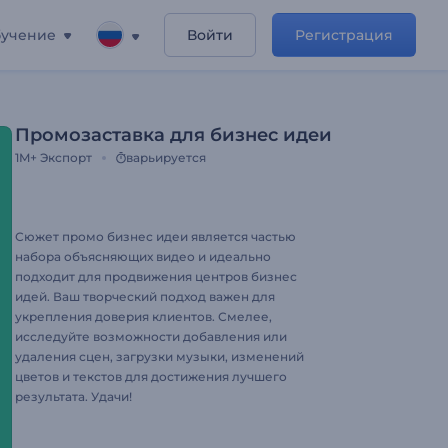
учение
Войти
Регистрация
Промозаставка для бизнес идеи
1M+
Экспорт
варьируется
Сюжет промо бизнес идеи является частью
набора объясняющих видео и идеально
подходит для продвижения центров бизнес
идей. Ваш творческий подход важен для
укрепления доверия клиентов. Смелее,
исследуйте возможности добавления или
удаления сцен, загрузки музыки, изменений
цветов и текстов для достижения лучшего
результата. Удачи!