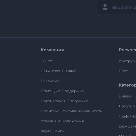
Компания
Ресурс
О Нас
Инструм
Свяжитесь С Нами
Блог
Вакансии
Катего
Помощь И Поддержка
Видео
Партнерская Программа
Логотип
Политика Конфиденциальности
Графиче
Условия И Положения
Веб-Сай
Карта Сайта