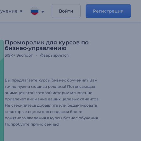
учение
Войти
Регистрация
Проморолик для курсов по
бизнес-управлению
319K+
Экспорт
варьируется
Вы предлагаете курсы бизнес обучения? Вам
точно нужна мощная реклама! Потрясающая
анимация этой готовой истории мгновенно
привлечет внимание ваших целевых клиентов.
Не стесняйтесь добавлять или редактировать
некоторые сцены для создания более
понятного введения в курсы бизнес обучения.
Попробуйте прямо сейчас!