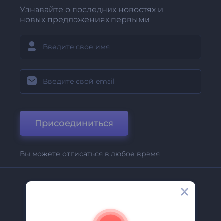
Узнавайте о последних новостях и
новых предложениях первыми
Присоединиться
Вы можете отписаться в любое время
Компания
О Нас