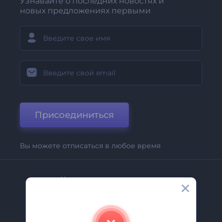
Узнавайте о последних новостях и
новых предложениях первыми
Присоединиться
Вы можете отписаться в любое время
Компания
О Нас
Свяжитесь С Нами