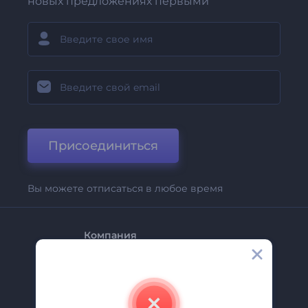
новых предложениях первыми
Присоединиться
Вы можете отписаться в любое время
Компания
О Нас
Свяжитесь С Нами
Вакансии