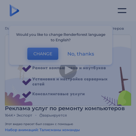
Главная
Шаблоны
Реклама Услуг По Ремонту Компьютеров
Would you like to change Renderforest language
to English?
No, thanks
CHANGE
Реклама услуг по ремонту компьютеров
164K+
Экспорт
варьируется
Этот видео пресет был создан с помощью
Набор анимаций: Талисманы команды