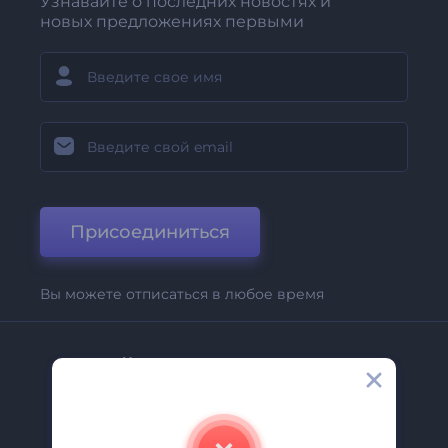
Узнавайте о последних новостях и
новых предложениях первыми
Присоединиться
Вы можете отписаться в любое время
Компания
О Нас
Свяжитесь С Нами