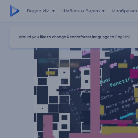
Видео ИИ
Шаблоны Видео
Изображе
Главная
Шаблоны
Реклама Компьютерных Услуг
Would you like to change Renderforest language to English?