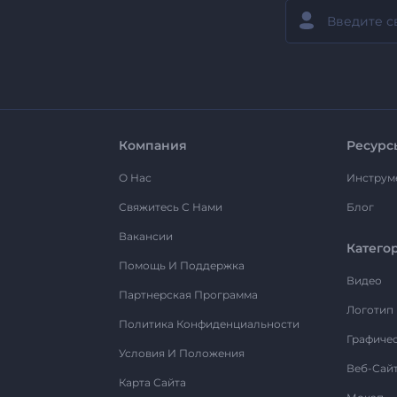
Компания
Ресурс
О Нас
Инструм
Свяжитесь С Нами
Блог
Вакансии
Катего
Помощь И Поддержка
Видео
Партнерская Программа
Логотип
Политика Конфиденциальности
Графиче
Условия И Положения
Веб-Сай
Карта Сайта