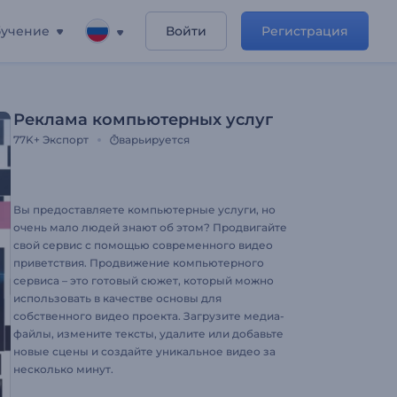
учение
Войти
Регистрация
Реклама компьютерных услуг
77K+
Экспорт
варьируется
Вы предоставляете компьютерные услуги, но
очень мало людей знают об этом? Продвигайте
свой сервис с помощью современного видео
приветствия. Продвижение компьютерного
сервиса – это готовый сюжет, который можно
использовать в качестве основы для
собственного видео проекта. Загрузите медиа-
файлы, измените тексты, удалите или добавьте
новые сцены и создайте уникальное видео за
несколько минут.