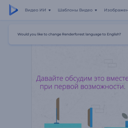
Видео ИИ
Шаблоны Видео
Изображе
Главная
Шаблоны
Самоучитель По Контент-Райтин
Would you like to change Renderforest language to English?