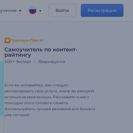
учение
Войти
Регистрация
Премиум-Пресет
Самоучитель по контент-
райтингу
103K+
Экспорт
варьируется
Если вы копирайтер, вам следует
рекламировать свои услуги, иначе вы рискуете
остаться незамеченным. Расскажите о них с
помощью этого готового сюжета.
Воспользуйтесь лучшей рекламой для бизнеса
уже сегодня!