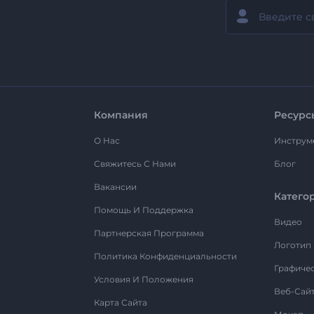
Компания
Ресурс
О Нас
Инструм
Свяжитесь С Нами
Блог
Вакансии
Катего
Помощь И Поддержка
Видео
Партнерская Программа
Логотип
Политика Конфиденциальности
Графиче
Условия И Положения
Веб-Сай
Карта Сайта